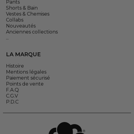
Pants
Shorts & Bain
Vestes & Chemises
Collabs
Nouveautés
Anciennes collections
...
LA MARQUE
Histoire
Mentions légales
Paiement sécurisé
Points de vente
F.A.Q
C.G.V
P.D.C