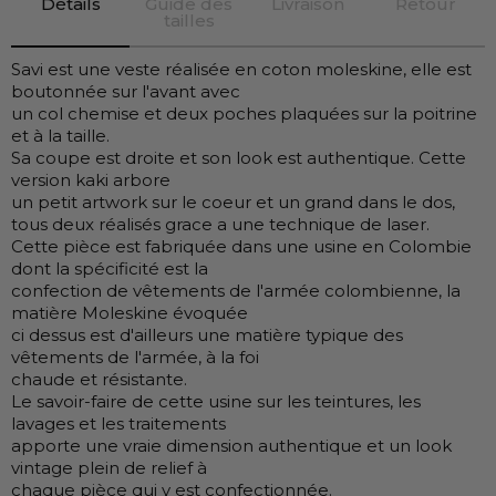
Détails
Guide des
Livraison
Retour
tailles
Savi est une veste réalisée en coton moleskine, elle est
boutonnée sur l'avant avec
un col chemise et deux poches plaquées sur la poitrine
et à la taille.
Sa coupe est droite et son look est authentique. Cette
version kaki arbore
un petit artwork sur le coeur et un grand dans le dos,
tous deux réalisés grace a une technique de laser.
Cette pièce est fabriquée dans une usine en Colombie
dont la spécificité est la
confection de vêtements de l'armée colombienne, la
matière Moleskine évoquée
ci dessus est d'ailleurs une matière typique des
vêtements de l'armée, à la foi
chaude et résistante.
Le savoir-faire de cette usine sur les teintures, les
lavages et les traitements
apporte une vraie dimension authentique et un look
vintage plein de relief à
chaque pièce qui y est confectionnée.