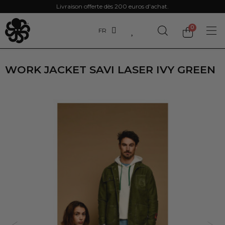
Découvrez la nouvelle collection «Printemps - Eté 2026»
Livraison offerte dès 200 euros d'achat.
FR
WORK JACKET SAVI LASER IVY GREEN