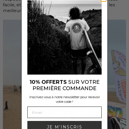
facile, et nous tenons à ce que cela soit fait dans les
meilleures conditions possibles.
10% OFFERTS
SUR VOTRE
PREMIÈRE COMMANDE
Inscrivez-vous à notre newsletter pour recevoir
votre code !
JE M'INSCRIS